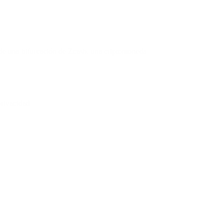
de una bifurcación de Zcash, una criptomoneda