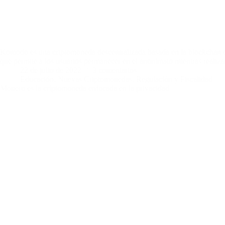
Komodo es una criptomoneda descentralizada basada en la blockchan de
que permite a los usuarios permanecer en el anonimato mientras realiz
22 de julio de 2022
3 comentarios
Educación
,
Nuevas Criptomonedas
,
Regulación y Fiscalidad
Monero es la criptomoneda enfocada en la privacidad