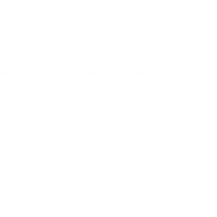
Si hay una moneda que ha adquirido popularidad dentro de América Lat
moneda digital de origen estadounidense ha podido posicionarse com
27 de julio de 2022
Educación
,
Nuevas Criptomonedas
Komodo: La criptomoneda con tecnología anónima