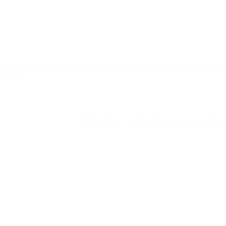
ina es Dash. Gracias a proyectos orientados al marketing y adopción 
o una de…