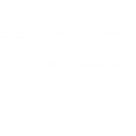
 código abierto, lanzada en septiembre de 2016. La plataforma nació 
an transacciones. El…