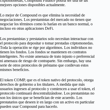
criptomonedas, Compound Finance podría ser una de las
mejores opciones disponibles actualmente.
Lo mejor de Compound es que elimina la necesidad de
negociaciones. Los prestamistas del mercado no tienen que
negociar los términos como lo harían en un banco normal, o
incluso en otras aplicaciones DeFi.
Los prestamistas y prestatarios solo necesitan interactuar con
el protocolo para depositar o tomar prestadas criptomonedas.
Toda la operación se rige por algoritmos. Los individuos no
tienen los fondos. Los fondos se mantienen en contratos
inteligentes. No existe amenaza de trato injusto o preferencial
ni amenaza de riesgo de contraparte. Sin embargo, hay una
serie de otros protocolos de préstamo que conllevan estos
mismos beneficios.
El token COMP, que es el token nativo del protocolo, otorga
derechos de gobierno a los titulares. A medida que más
usuarios ingresen al protocolo y comiencen a usar el token, el
protocolo continuará descentralizándose. Los prestamistas no
son los únicos que se benefician de este acuerdo. Los
prestatarios que deseen ir en largo con un activo en particular
pueden usar Compound para hacerlo.