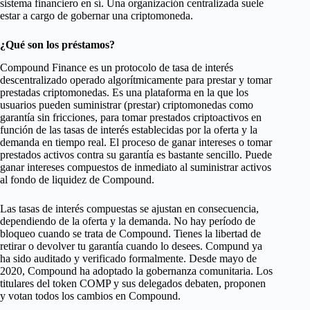
sistema financiero en sí. Una organización centralizada suele
estar a cargo de gobernar una criptomoneda.
¿Qué son los préstamos?
Compound Finance es un protocolo de tasa de interés
descentralizado operado algorítmicamente para prestar y tomar
prestadas criptomonedas. Es una plataforma en la que los
usuarios pueden suministrar (prestar) criptomonedas como
garantía sin fricciones, para tomar prestados criptoactivos en
función de las tasas de interés establecidas por la oferta y la
demanda en tiempo real. El proceso de ganar intereses o tomar
prestados activos contra su garantía es bastante sencillo. Puede
ganar intereses compuestos de inmediato al suministrar activos
al fondo de liquidez de Compound.
Las tasas de interés compuestas se ajustan en consecuencia,
dependiendo de la oferta y la demanda. No hay período de
bloqueo cuando se trata de Compound. Tienes la libertad de
retirar o devolver tu garantía cuando lo desees. Compund ya
ha sido auditado y verificado formalmente. Desde mayo de
2020, Compound ha adoptado la gobernanza comunitaria. Los
titulares del token COMP y sus delegados debaten, proponen
y votan todos los cambios en Compound.