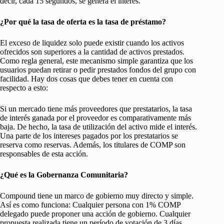
decir, cada 15 segundos, se genera el interés.
¿Por qué la tasa de oferta es la tasa de préstamo?
El exceso de liquidez solo puede existir cuando los activos
ofrecidos son superiores a la cantidad de activos prestados.
Como regla general, este mecanismo simple garantiza que los
usuarios puedan retirar o pedir prestados fondos del grupo con
facilidad. Hay dos cosas que debes tener en cuenta con
respecto a esto:
Si un mercado tiene más proveedores que prestatarios, la tasa
de interés ganada por el proveedor es comparativamente más
baja. De hecho, la tasa de utilización del activo mide el interés.
Una parte de los intereses pagados por los prestatarios se
reserva como reservas. Además, los titulares de COMP son
responsables de esta acción.
¿Qué es la Gobernanza Comunitaria?
Compound tiene un marco de gobierno muy directo y simple.
Así es como funciona: Cualquier persona con 1% COMP
delegado puede proponer una acción de gobierno. Cualquier
propuesta realizada tiene un período de votación de 3 días.