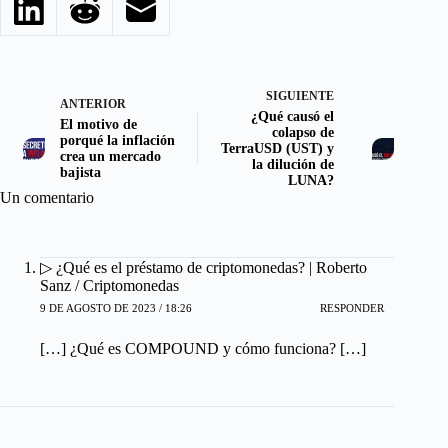
SIGUIENTE
ANTERIOR
¿Qué causó el
El motivo de
colapso de
porqué la inflación
TerraUSD (UST) y
crea un mercado
la dilución de
bajista
LUNA?
Un comentario
▷ ¿Qué es el préstamo de criptomonedas? | Roberto
Sanz / Criptomonedas
9 DE AGOSTO DE 2023 / 18:26
RESPONDER
[…] ¿Qué es COMPOUND y cómo funciona? […]