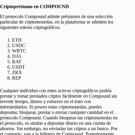
Criptopréstamo en COMPOUND
El protocolo Compound admite préstamos de una selección
particular de criptomonedas, en la plataforma se admiten los
siguientes tokens criptográficos.
ETH
USDC
WBTC
DAI
BAT
USDT
ZRX
REP
Cualquier individuo con estos activos criptográficos podría
prestar y tomar prestados criptos fácilmente en Compound sin
invertir tiempo, dinero y esfuerzo en el trato con
intermediarios. Si posees estas criptomonedas, puedes
depositar, bloquear, prestar o enviar cualquier cantidad en el
protocolo Compound. Cuando bloqueas tus criptomonedas en
el protocolo, es similar a depositar dinero en una cuenta de
ahorros. Sin embargo, no enviarías tus criptos a un banco. Por
el contrario, van a la billetera de Compound. Posteriormente,