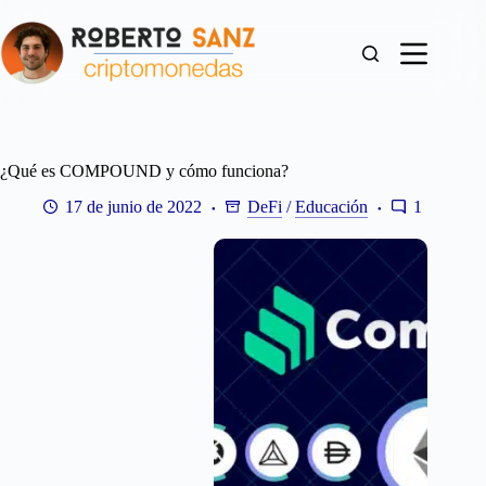
Saltar
al
contenido
¿Qué es COMPOUND y cómo funciona?
17 de junio de 2022
DeFi
/
Educación
1