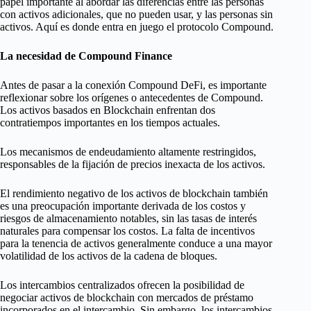
papel importante al abordar las diferencias entre las personas
con activos adicionales, que no pueden usar, y las personas sin
activos. Aquí es donde entra en juego el protocolo Compound.
La necesidad de Compound Finance
Antes de pasar a la conexión Compound DeFi, es importante
reflexionar sobre los orígenes o antecedentes de Compound.
Los activos basados ​​en Blockchain enfrentan dos
contratiempos importantes en los tiempos actuales.
Los mecanismos de endeudamiento altamente restringidos,
responsables de la fijación de precios inexacta de los activos.
El rendimiento negativo de los activos de blockchain también
es una preocupación importante derivada de los costos y
riesgos de almacenamiento notables, sin las tasas de interés
naturales para compensar los costos. La falta de incentivos
para la tenencia de activos generalmente conduce a una mayor
volatilidad de los activos de la cadena de bloques.
Los intercambios centralizados ofrecen la posibilidad de
negociar activos de blockchain con mercados de préstamo
incorporados en el intercambio. Sin embargo, los intercambios