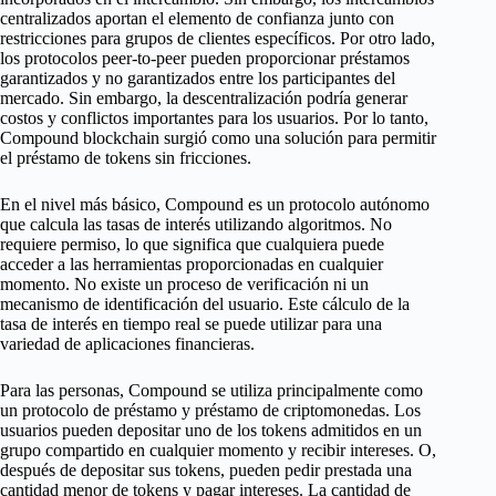
centralizados aportan el elemento de confianza junto con
restricciones para grupos de clientes específicos. Por otro lado,
los protocolos peer-to-peer pueden proporcionar préstamos
garantizados y no garantizados entre los participantes del
mercado. Sin embargo, la descentralización podría generar
costos y conflictos importantes para los usuarios. Por lo tanto,
Compound blockchain surgió como una solución para permitir
el préstamo de tokens sin fricciones.
En el nivel más básico, Compound es un protocolo autónomo
que calcula las tasas de interés utilizando algoritmos. No
requiere permiso, lo que significa que cualquiera puede
acceder a las herramientas proporcionadas en cualquier
momento. No existe un proceso de verificación ni un
mecanismo de identificación del usuario. Este cálculo de la
tasa de interés en tiempo real se puede utilizar para una
variedad de aplicaciones financieras.
Para las personas, Compound se utiliza principalmente como
un protocolo de préstamo y préstamo de criptomonedas. Los
usuarios pueden depositar uno de los tokens admitidos en un
grupo compartido en cualquier momento y recibir intereses. O,
después de depositar sus tokens, pueden pedir prestada una
cantidad menor de tokens y pagar intereses. La cantidad de