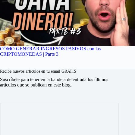
CÓMO GENERAR INGRESOS PASIVOS con las
CRIPTOMONEDAS | Parte 3
Recibe nuevos artículos en tu email GRATIS
Suscríbete para tener en la bandeja de entrada los últimos
artículos que se publican en este blog.