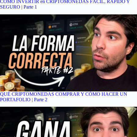
CÓMO INVERTIR en CRIPTOMONEDAS FÁCIL, RÁPIDO Y
SEGURO | Parte 1
QUÉ CRIPTOMONEDAS COMPRAR Y CÓMO HACER UN
PORTAFOLIO | Parte 2