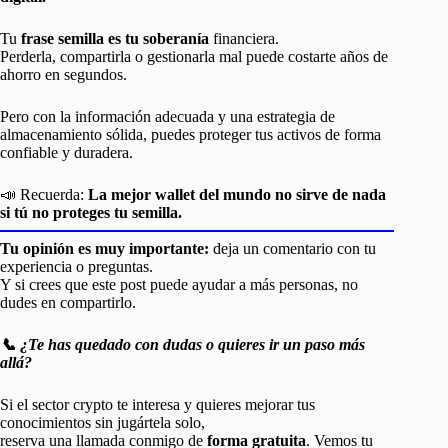
Tu
frase semilla es tu soberanía
financiera.
Perderla, compartirla o gestionarla mal puede costarte años de
ahorro en segundos.
Pero con la información adecuada y una estrategia de
almacenamiento sólida, puedes proteger tus activos de forma
confiable y duradera.
📣 Recuerda:
La mejor wallet del mundo no sirve de nada
si tú no proteges tu semilla.
Tu opinión es muy importante:
deja un comentario con tu
experiencia o preguntas.
Y si crees que este post puede ayudar a más personas, no
dudes en compartirlo.
📞 ¿Te has quedado con dudas o quieres ir un paso más
allá?
Si el sector crypto te interesa y quieres mejorar tus
conocimientos sin jugártela solo,
reserva una llamada conmigo de
forma gratuita
. Vemos tu