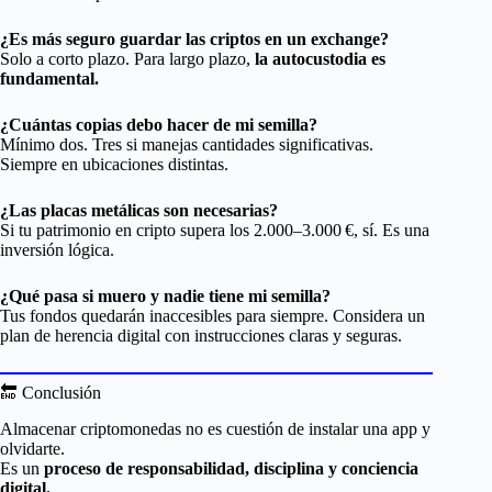
¿Es más seguro guardar las criptos en un exchange?
Solo a corto plazo. Para largo plazo,
la autocustodia es
fundamental.
¿Cuántas copias debo hacer de mi semilla?
Mínimo dos. Tres si manejas cantidades significativas.
Siempre en ubicaciones distintas.
¿Las placas metálicas son necesarias?
Si tu patrimonio en cripto supera los 2.000–3.000 €, sí. Es una
inversión lógica.
¿Qué pasa si muero y nadie tiene mi semilla?
Tus fondos quedarán inaccesibles para siempre. Considera un
plan de herencia digital con instrucciones claras y seguras.
🔚 Conclusión
Almacenar criptomonedas no es cuestión de instalar una app y
olvidarte.
Es un
proceso de responsabilidad, disciplina y conciencia
digital.