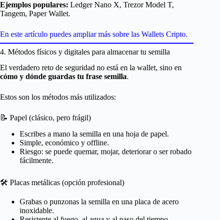
Ejemplos populares:
Ledger Nano X, Trezor Model T,
Tangem, Paper Wallet.
En este artículo puedes ampliar más sobre las Wallets Cripto.
4. Métodos físicos y digitales para almacenar tu semilla
El verdadero reto de seguridad no está en la wallet, sino en
cómo y dónde guardas tu frase semilla
.
Estos son los métodos más utilizados:
📝 Papel (clásico, pero frágil)
Escribes a mano la semilla en una hoja de papel.
Simple, económico y offline.
Riesgo: se puede quemar, mojar, deteriorar o ser robado
fácilmente.
🛠 Placas metálicas (opción profesional)
Grabas o punzonas la semilla en una placa de acero
inoxidable.
Resistente al fuego, al agua y al paso del tiempo.