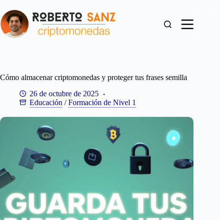
Saltar
al
contenido
Cómo almacenar criptomonedas y proteger tus frases semilla
26 de octubre de 2025
Educación
/
Formación de Nivel 1