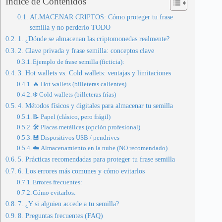
Índice de Contenidos
ALMACENAR CRIPTOS: Cómo proteger tu frase
semilla y no perderlo TODO
1. ¿Dónde se almacenan las criptomonedas realmente?
2. Clave privada y frase semilla: conceptos clave
Ejemplo de frase semilla (ficticia):
3. Hot wallets vs. Cold wallets: ventajas y limitaciones
🔥 Hot wallets (billeteras calientes)
❄️ Cold wallets (billeteras frías)
4. Métodos físicos y digitales para almacenar tu semilla
📝 Papel (clásico, pero frágil)
🛠 Placas metálicas (opción profesional)
💾 Dispositivos USB / pendrives
☁️ Almacenamiento en la nube (NO recomendado)
5. Prácticas recomendadas para proteger tu frase semilla
6. Los errores más comunes y cómo evitarlos
Errores frecuentes:
Cómo evitarlos:
7. ¿Y si alguien accede a tu semilla?
8. Preguntas frecuentes (FAQ)