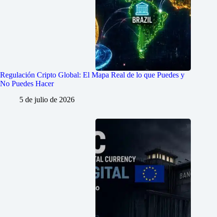
Regulación Cripto Global: El Mapa Real de lo que Puedes y
No Puedes Hacer
5 de julio de 2026