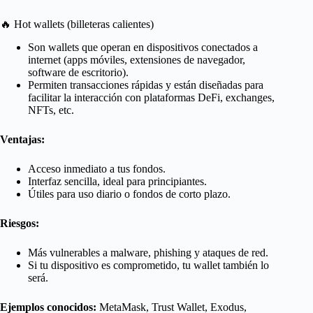
🔥 Hot wallets (billeteras calientes)
Son wallets que operan en dispositivos conectados a
internet (apps móviles, extensiones de navegador,
software de escritorio).
Permiten transacciones rápidas y están diseñadas para
facilitar la interacción con plataformas DeFi, exchanges,
NFTs, etc.
Ventajas:
Acceso inmediato a tus fondos.
Interfaz sencilla, ideal para principiantes.
Útiles para uso diario o fondos de corto plazo.
Riesgos:
Más vulnerables a malware, phishing y ataques de red.
Si tu dispositivo es comprometido, tu wallet también lo
será.
Ejemplos conocidos:
MetaMask, Trust Wallet, Exodus,