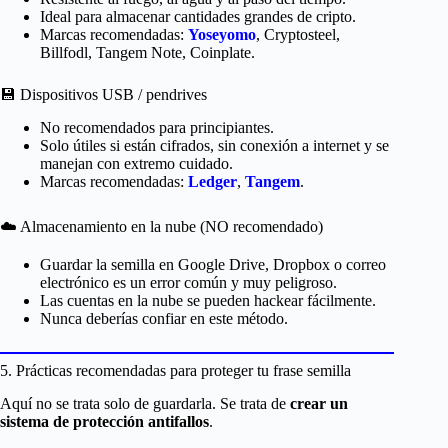
Ideal para almacenar cantidades grandes de cripto.
Marcas recomendadas:
Yoseyomo
, Cryptosteel,
Billfodl, Tangem Note, Coinplate.
💾 Dispositivos USB / pendrives
No recomendados para principiantes.
Solo útiles si están cifrados, sin conexión a internet y se
manejan con extremo cuidado.
Marcas recomendadas:
Ledger
,
Tangem
.
☁️ Almacenamiento en la nube (NO recomendado)
Guardar la semilla en Google Drive, Dropbox o correo
electrónico es un error común y muy peligroso.
Las cuentas en la nube se pueden hackear fácilmente.
Nunca deberías confiar en este método.
5. Prácticas recomendadas para proteger tu frase semilla
Aquí no se trata solo de guardarla. Se trata de
crear un
sistema de protección antifallos
.