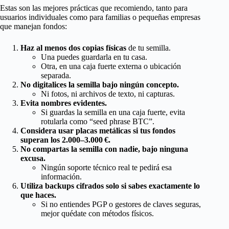
Estas son las mejores prácticas que recomiendo, tanto para
usuarios individuales como para familias o pequeñas empresas
que manejan fondos:
Haz al menos dos copias físicas
de tu semilla.
Una puedes guardarla en tu casa.
Otra, en una caja fuerte externa o ubicación
separada.
No digitalices la semilla bajo ningún concepto.
Ni fotos, ni archivos de texto, ni capturas.
Evita nombres evidentes.
Si guardas la semilla en una caja fuerte, evita
rotularla como “seed phrase BTC”.
Considera usar placas metálicas si tus fondos
superan los 2.000–3.000 €.
No compartas la semilla con nadie, bajo ninguna
excusa.
Ningún soporte técnico real te pedirá esa
información.
Utiliza backups cifrados solo si sabes exactamente lo
que haces.
Si no entiendes PGP o gestores de claves seguras,
mejor quédate con métodos físicos.