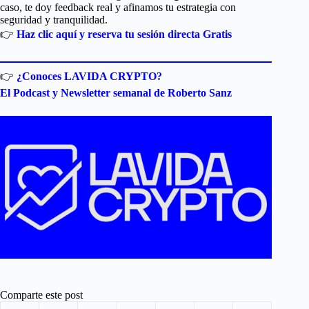
caso, te doy feedback real y afinamos tu estrategia con
seguridad y tranquilidad.
👉
Haz clic aquí y reserva tu sesión directa Gratis
👉
¿Conoces LAVIDA CRYPTO?
El Podcast y Newsletter semanal de Roberto Sanz
Comparte este post