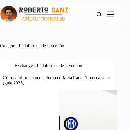
Saltar
al
contenido
Categoría
Plataformas de Inversión
Exchanges
,
Plataformas de Inversión
Cómo abrir una cuenta demo en MetaTrader 5 paso a paso
(guía 2025)