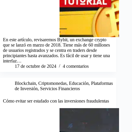
En este artículo, revisaremos Bybit, un exchange crypto
que se lanzó en marzo de 2018. Tiene más de 60 millones
de usuarios registrados y se centra en traders desde
principiantes hasta avanzados. Es fácil de usar y tiene una
interfaz…
17 de octubre de 2024
4 comentarios
Blockchain
,
Criptomonedas
,
Educación
,
Plataformas
de Inversión
,
Servicios Financieros
Cómo evitar ser estafado con las inversiones fraudulentas