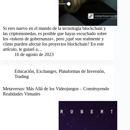
Si eres nuevo en el mundo de la tecnología blockchain y
las criptomonedas, es posible que hayas escuchado sobre
los «tokens de gobernanza», pero ¿qué son realmente y
cómo pueden afectar los proyectos blockchain? En este
artículo, te guiaré a…
16 de agosto de 2023
Educación
,
Exchanges
,
Plataformas de Inversión
,
Trading
Metaversos: Más Allá de los Videojuegos – Construyendo
Realidades Virtuales