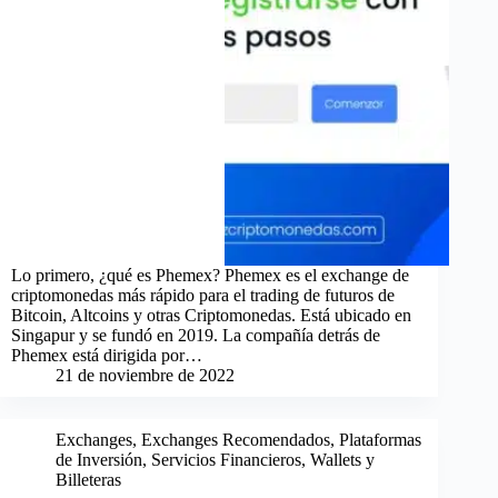
Lo primero, ¿qué es Phemex? Phemex es el exchange de
criptomonedas más rápido para el trading de futuros de
Bitcoin, Altcoins y otras Criptomonedas. Está ubicado en
Singapur y se fundó en 2019. La compañía detrás de
Phemex está dirigida por…
21 de noviembre de 2022
Exchanges
,
Exchanges Recomendados
,
Plataformas
de Inversión
,
Servicios Financieros
,
Wallets y
Billeteras