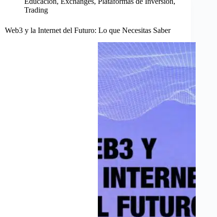
Educación
,
Exchanges
,
Plataformas de Inversión
,
Trading
Web3 y la Internet del Futuro: Lo que Necesitas Saber