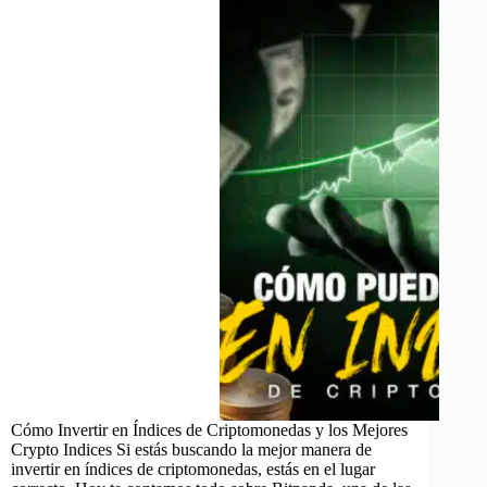
Cómo Invertir en Índices de Criptomonedas y los Mejores
Crypto Indices Si estás buscando la mejor manera de
invertir en índices de criptomonedas, estás en el lugar