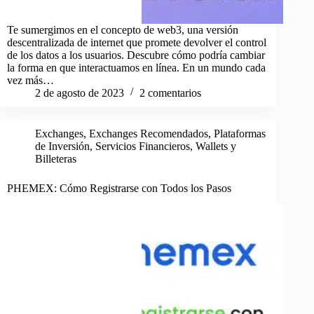
Te sumergimos en el concepto de web3, una versión
descentralizada de internet que promete devolver el control
de los datos a los usuarios. Descubre cómo podría cambiar
la forma en que interactuamos en línea. En un mundo cada
vez más…
2 de agosto de 2023
2 comentarios
Exchanges
,
Exchanges Recomendados
,
Plataformas
de Inversión
,
Servicios Financieros
,
Wallets y
Billeteras
PHEMEX: Cómo Registrarse con Todos los Pasos