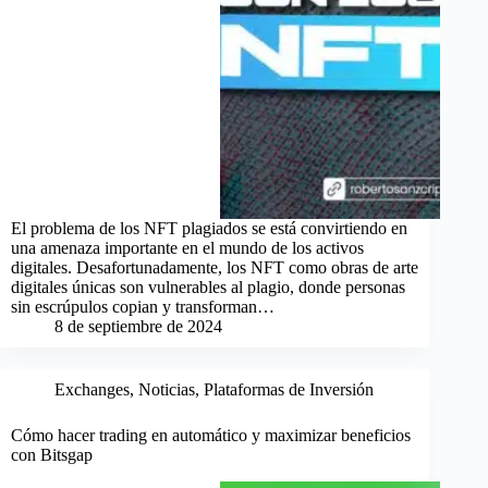
El problema de los NFT plagiados se está convirtiendo en
una amenaza importante en el mundo de los activos
digitales. Desafortunadamente, los NFT como obras de arte
digitales únicas son vulnerables al plagio, donde personas
sin escrúpulos copian y transforman…
8 de septiembre de 2024
Exchanges
,
Noticias
,
Plataformas de Inversión
Cómo hacer trading en automático y maximizar beneficios
con Bitsgap