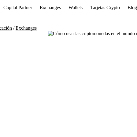
Capital Partner
Exchanges
Wallets
Tarjetas Crypto
Blo
cación
/
Exchanges