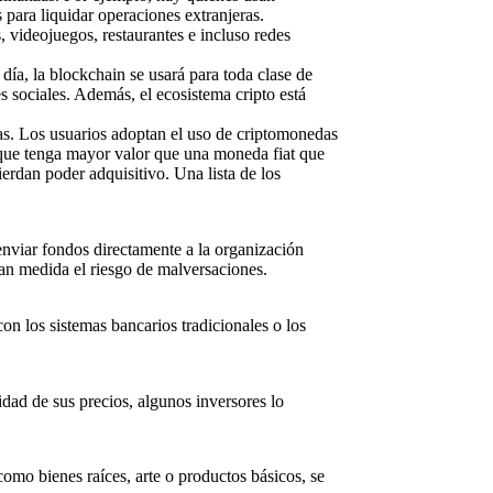
 para liquidar operaciones extranjeras.
 videojuegos, restaurantes e incluso redes
ía, la blockchain se usará para toda clase de
 sociales. Además, el ecosistema cripto está
as. Los usuarios adoptan el uso de criptomonedas
 que tenga mayor valor que una moneda fiat que
rdan poder adquisitivo. Una lista de los
nviar fondos directamente a la organización
an medida el riesgo de malversaciones.
on los sistemas bancarios tradicionales o los
lidad de sus precios, algunos inversores lo
como bienes raíces, arte o productos básicos, se