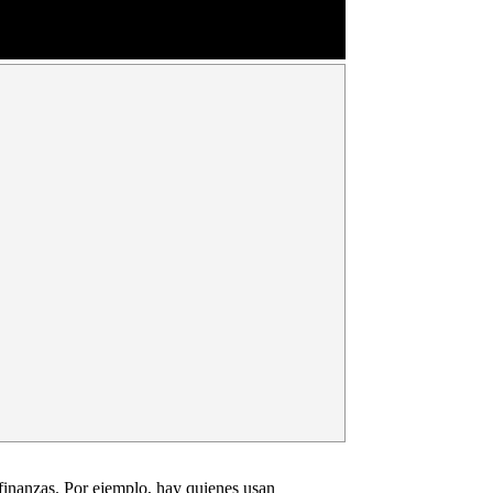
finanzas. Por ejemplo, hay quienes usan