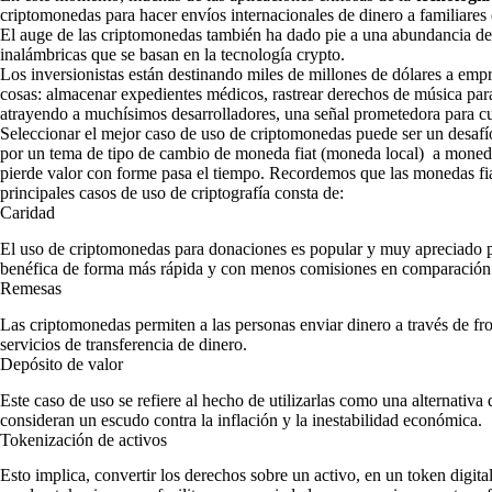
criptomonedas para hacer envíos internacionales de dinero a familiares 
El auge de las criptomonedas también ha dado pie a una abundancia de ex
inalámbricas que se basan en la tecnología crypto.
Los inversionistas están destinando miles de millones de dólares a emp
cosas: almacenar expedientes médicos, rastrear derechos de música para
atrayendo a muchísimos desarrolladores, una señal prometedora para cu
Seleccionar el mejor caso de uso de criptomonedas puede ser un desafío
por un tema de tipo de cambio de moneda fiat (moneda local) a moneda 
pierde valor con forme pasa el tiempo. Recordemos que las monedas fia
principales casos de uso de criptografía consta de:
Caridad
El uso de criptomonedas para donaciones es popular y muy apreciado po
benéfica de forma más rápida y con menos comisiones en comparación co
Remesas
Las criptomonedas permiten a las personas enviar dinero a través de fro
servicios de transferencia de dinero.
Depósito de valor
Este caso de uso se refiere al hecho de utilizarlas como una alternativa d
consideran un escudo contra la inflación y la inestabilidad económica.
Tokenización de activos
Esto implica, convertir los derechos sobre un activo, en un token digit