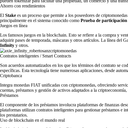
pueden tokenizar para facilitar una propiedad, un comercio y una trans
Ahorro con rendimientos
El
Stake
es un proceso que permite a los poseedores de criptomonedas 
principalmente en el sistema conocido como
Prueba de participación
Juegos en línea
Los famosos juegos en la blockchain. Esto se refiere a la compra y ven
adquirir pases de temporada, máscaras y otros artículos. La línea del
Infinity
y otros.
Contratos inteligentes / Smart Contracts
Son acuerdos automatizados en los que los términos del contrato se co
específicas. Esta tecnología tiene numerosas aplicaciones, desde automa
Criptobanca
Integra monedas FIAT unificadas con criptomonedas, ofreciendo servici
cuentas, préstamos y gestión de activos adaptados a la criptoeconomía, 
Préstamos
El componente de los préstamos involucra plataformas de finanzas desce
plataformas utilizan contratos inteligentes para gestionar préstamos e 
los prestatarios.
Uso de blockchain en el mundo real