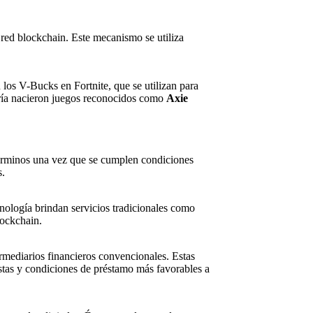
red blockchain. Este mecanismo se utiliza
los V-Bucks en Fortnite, que se utilizan para
goría nacieron juegos reconocidos como
Axie
 términos una vez que se cumplen condiciones
s.
nología brindan servicios tradicionales como
lockchain.
rmediarios financieros convencionales. Estas
istas y condiciones de préstamo más favorables a