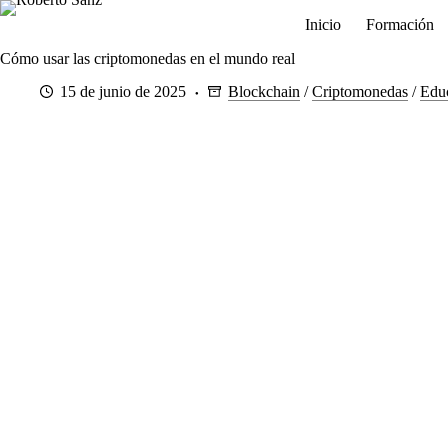
Saltar
Inicio
Formación
al
contenido
Cómo usar las criptomonedas en el mundo real
15 de junio de 2025
Blockchain
/
Criptomonedas
/
Edu