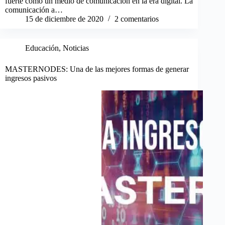
fuerte como un medio de comunicación en la era digital. La
comunicación a…
15 de diciembre de 2020
2 comentarios
Educación
,
Noticias
MASTERNODES: Una de las mejores formas de generar
ingresos pasivos