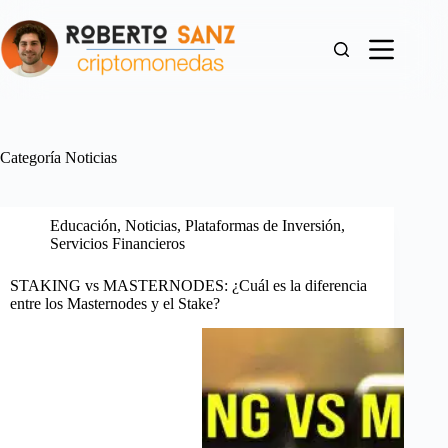
Saltar
al
contenido
Categoría
Noticias
Educación
,
Noticias
,
Plataformas de Inversión
,
Servicios Financieros
STAKING vs MASTERNODES: ¿Cuál es la diferencia
entre los Masternodes y el Stake?