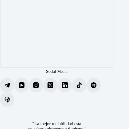
Social Media
“La mejor rentabilidad está
en saber gobernarte a ti mismo”