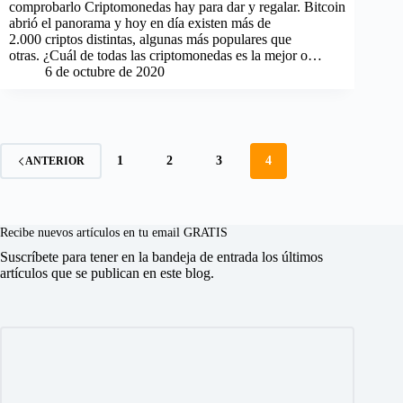
comprobarlo Criptomonedas hay para dar y regalar. Bitcoin
abrió el panorama y hoy en día existen más de
2.000 criptos distintas, algunas más populares que
otras. ¿Cuál de todas las criptomonedas es la mejor o…
6 de octubre de 2020
1
2
3
4
ANTERIOR
Recibe nuevos artículos en tu email GRATIS
Suscríbete para tener en la bandeja de entrada los últimos
artículos que se publican en este blog.