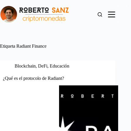
Saltar
al
contenido
Etiqueta
Radiant Finance
Blockchain
,
DeFi
,
Educación
¿Qué es el protocolo de Radiant?