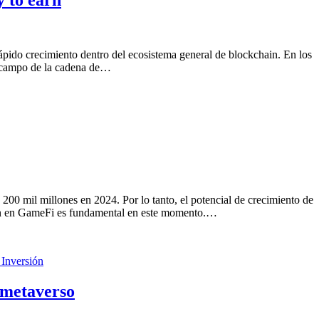
ápido crecimiento dentro del ecosistema general de blockchain. En los
el campo de la cadena de…
200 mil millones en 2024. Por lo tanto, el potencial de crecimiento de
ión en GameFi es fundamental en este momento.…
 Inversión
 metaverso