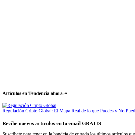
Artículos en Tendencia ahora
Regulación Cripto Global: El Mapa Real de lo que Puedes y No Pue
Recibe nuevos artículos en tu email GRATIS
Suscríbete para tener en la bandeja de entrada los últimos artículos qu