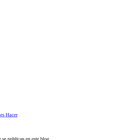
des Hacer
e se publican en este blog.