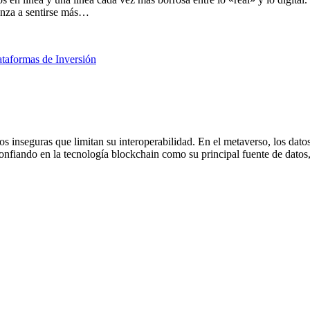
enza a sentirse más…
ataformas de Inversión
tos inseguras que limitan su interoperabilidad. En el metaverso, los dato
onfiando en la tecnología blockchain como su principal fuente de datos