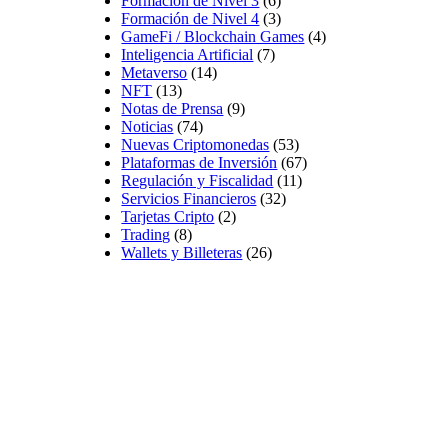
Formación de Nivel 3
(6)
Formación de Nivel 4
(3)
GameFi / Blockchain Games
(4)
Inteligencia Artificial
(7)
Metaverso
(14)
NFT
(13)
Notas de Prensa
(9)
Noticias
(74)
Nuevas Criptomonedas
(53)
Plataformas de Inversión
(67)
Regulación y Fiscalidad
(11)
Servicios Financieros
(32)
Tarjetas Cripto
(2)
Trading
(8)
Wallets y Billeteras
(26)