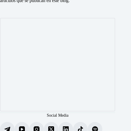
artículos que se publican en este blog.
Social Media