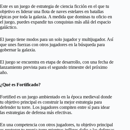
Este es un juego de estrategia de ciencia ficción en el que tu
objetivo es liderar una flota de naves estelares en batallas
épicas por toda la galaxia. A medida que dominas tu oficio en
el juego, puedes expandir tus conquistas más allá del espacio
galáctico.
El juego tiene modos para un solo jugador y multijugador. Así
que unes fuerzas con otros jugadores en la búsqueda para
gobernar la galaxia.
El juego se encuentra en etapa de desarrollo, con una fecha de
lanzamiento prevista para el segundo trimestre del próximo
año.
¿Qué es Fortificado?
Fortified es un juego ambientado en la época medieval donde
tu objetivo principal es construir la mejor estrategia para
defender tu torre. Los jugadores compiten entre sí para idear
las estrategias de defensa más efectivas.
En una competencia con otros jugadores, tu objetivo principal
es proteger tu propia torre mientras infliges daño a las defensas