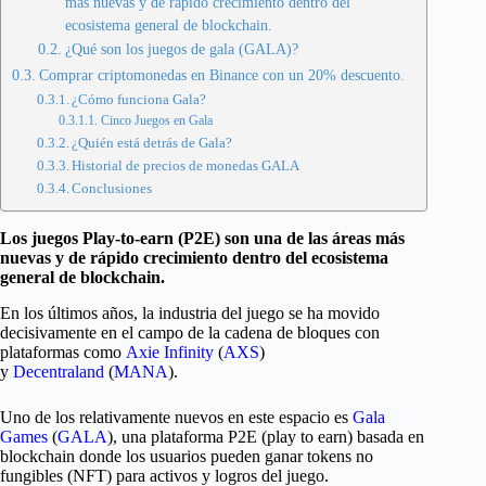
más nuevas y de rápido crecimiento dentro del
ecosistema general de blockchain.
¿Qué son los juegos de gala (GALA)?
Comprar criptomonedas en Binance con un 20% descuento.
¿Cómo funciona Gala?
Cinco Juegos en Gala
¿Quién está detrás de Gala?
Historial de precios de monedas GALA
Conclusiones
Los juegos Play-to-earn (P2E) son una de las áreas más
nuevas y de rápido crecimiento dentro del ecosistema
general de blockchain.
En los últimos años, la industria del juego se ha movido
decisivamente en el campo de la cadena de bloques con
plataformas como
Axie Infinity
(
AXS
)
y
Decentraland
(
MANA
).
Uno de los relativamente nuevos en este espacio es
Gala
Games
(
GALA
), una plataforma P2E (play to earn) basada en
blockchain donde los usuarios pueden ganar tokens no
fungibles (NFT) para activos y logros del juego.