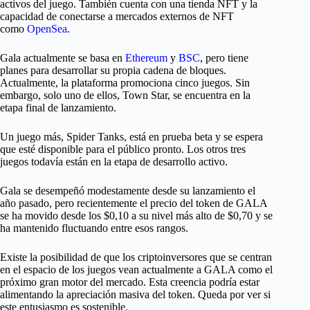
activos del juego. También cuenta con una tienda NFT y la
capacidad de conectarse a mercados externos de NFT
como
OpenSea
.
Gala actualmente se basa en
Ethereum
y
BSC
, pero tiene
planes para desarrollar su propia cadena de bloques.
Actualmente, la plataforma promociona cinco juegos. Sin
embargo, solo uno de ellos, Town Star, se encuentra en la
etapa final de lanzamiento.
Un juego más, Spider Tanks, está en prueba beta y se espera
que esté disponible para el público pronto. Los otros tres
juegos todavía están en la etapa de desarrollo activo.
Gala se desempeñó modestamente desde su lanzamiento el
año pasado, pero recientemente el precio del token de GALA
se ha movido desde los $0,10 a su nivel más alto de $0,70 y se
ha mantenido fluctuando entre esos rangos.
Existe la posibilidad de que los criptoinversores que se centran
en el espacio de los juegos vean actualmente a GALA como el
próximo gran motor del mercado. Esta creencia podría estar
alimentando la apreciación masiva del token. Queda por ver si
este entusiasmo es sostenible.