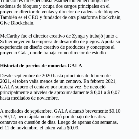
Thurston es un especialista establecido en tecnología de
cadenas de bloques y ocupa dos cargos principales en el
proyecto: director de ventas y director de cadenas de bloques.
También es el CEO y fundador de otra plataforma blockchain,
Give Blockchain.
McCarthy fue el director creativo de Zynga y trabajó junto a
Schiermeyer en la empresa de desarrollo de juegos. Aporta su
experiencia en diseño creativo de productos y conceptos al
proyecto Gala, donde trabaja como director de estudio.
Historial de precios de monedas GALA
Desde septiembre de 2020 hasta principios de febrero de
2021, el token valía menos de un centavo. En febrero 2021,
GALA superó el centavo por primera vez. Se negoció
principalmente a niveles de aproximadamente $ 0,01 a $ 0,07
hasta mediados de noviembre.
A mediados de septiembre, GALA alcanzó brevemente $0,10
y $0,12, pero rápidamente cayó por debajo de los diez
centavos en cuestión de días. Luego de apenas dos semanas,
el 11 de noviembre, el token valía $0,09.