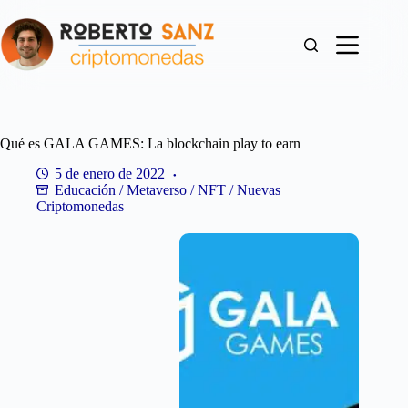
Saltar
al
contenido
Qué es GALA GAMES: La blockchain play to earn
5 de enero de 2022
Educación
/
Metaverso
/
NFT
/
Nuevas
Criptomonedas