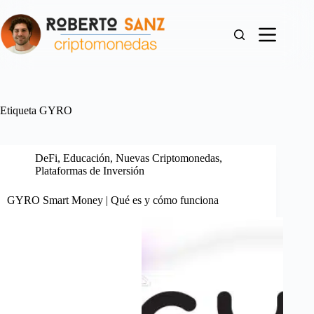
Saltar
al
contenido
Etiqueta
GYRO
DeFi
,
Educación
,
Nuevas Criptomonedas
,
Plataformas de Inversión
GYRO Smart Money | Qué es y cómo funciona