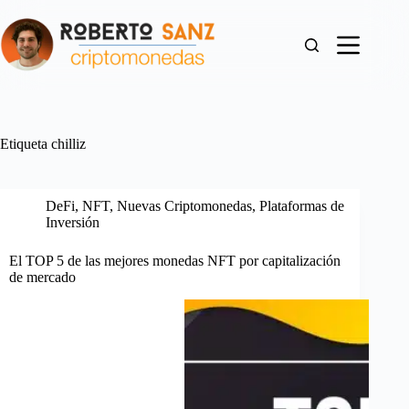
Saltar
al
contenido
Etiqueta
chilliz
DeFi
,
NFT
,
Nuevas Criptomonedas
,
Plataformas de
Inversión
El TOP 5 de las mejores monedas NFT por capitalización
de mercado