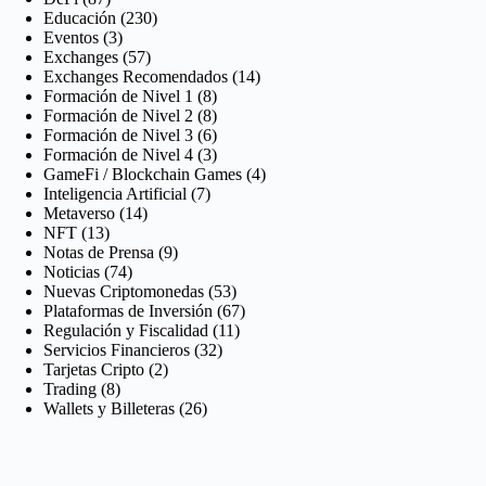
Educación
(230)
Eventos
(3)
Exchanges
(57)
Exchanges Recomendados
(14)
Formación de Nivel 1
(8)
Formación de Nivel 2
(8)
Formación de Nivel 3
(6)
Formación de Nivel 4
(3)
GameFi / Blockchain Games
(4)
Inteligencia Artificial
(7)
Metaverso
(14)
NFT
(13)
Notas de Prensa
(9)
Noticias
(74)
Nuevas Criptomonedas
(53)
Plataformas de Inversión
(67)
Regulación y Fiscalidad
(11)
Servicios Financieros
(32)
Tarjetas Cripto
(2)
Trading
(8)
Wallets y Billeteras
(26)