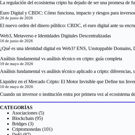
La regulación del ecosistema cripto ha dejado de ser una promesa de fu
Euro Digital y CBDC: Cómo funciona, impacto y riesgos para inverso
26 de junio de 2026
El nuevo orden del dinero público: CBDC, el euro digital ante su encruc
Web3, Metaverso e Identidades Digitales Descentralizadas
16 de junio de 2026
¿Qué es una identidad digital en Web3? ENS, Unstoppable Domains, Di
Análisis fundamental vs análisis técnico en cripto: guía completa
19 de mayo de 2026
Análisis fundamental vs análisis técnico aplicado a cripto: diferencias,
Liquidez en el Mercado Cripto: El Motor Invisible que Define tus Inve
10 de mayo de 2026
Cuando un inversor o institución entra por primera vez al ecosistema de
CATEGORÍAS
Asociaciones
(5)
Blockchain
(95)
Bridges
(3)
Criptomonedas
(101)
DeFi
(87)