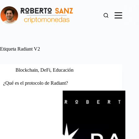
Saltar
al
contenido
Etiqueta
Radiant V2
Blockchain
,
DeFi
,
Educación
¿Qué es el protocolo de Radiant?