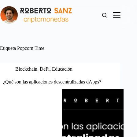
Saltar
al
contenido
Etiqueta
Popcorn Time
Blockchain
,
DeFi
,
Educación
¿Qué son las aplicaciones descentralizadas dApps?