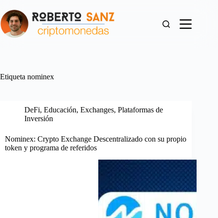
Saltar
al
contenido
Etiqueta
nominex
DeFi
,
Educación
,
Exchanges
,
Plataformas de
Inversión
Nominex: Crypto Exchange Descentralizado con su propio
token y programa de referidos