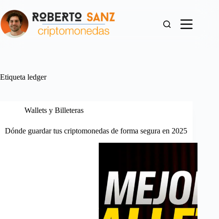
Saltar
al
contenido
Etiqueta
ledger
Wallets y Billeteras
Dónde guardar tus criptomonedas de forma segura en 2025