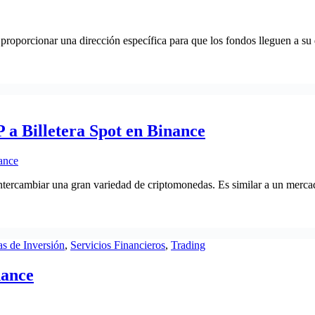
roporcionar una dirección específica para que los fondos lleguen a su d
 a Billetera Spot en Binance
ntercambiar una gran variedad de criptomonedas. Es similar a un mercad
as de Inversión
,
Servicios Financieros
,
Trading
nance