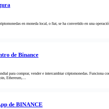
gura
iptomonedas en moneda local, o fiat, se ha convertido en una operació
ntro de Binance
undial para comprar, vender e intercambiar criptomonedas. Funciona co
tcoin, Ethereum,…
a App de BINANCE