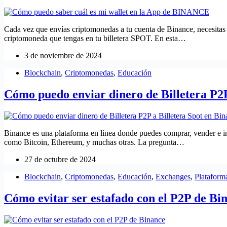
Cada vez que envías criptomonedas a tu cuenta de Binance, necesitas p
criptomoneda que tengas en tu billetera SPOT. En esta…
3 de noviembre de 2024
Blockchain
,
Criptomonedas
,
Educación
Cómo puedo enviar dinero de Billetera P2P
Binance es una plataforma en línea donde puedes comprar, vender e i
como Bitcoin, Ethereum, y muchas otras. La pregunta…
27 de octubre de 2024
Blockchain
,
Criptomonedas
,
Educación
,
Exchanges
,
Plataform
Cómo evitar ser estafado con el P2P de Bi