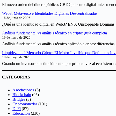
El nuevo orden del dinero público: CBDC, el euro digital ante su encr
Web3, Metaverso e Identidades Digitales Descentralizadas
16 de junio de 2026
¿Qué es una identidad digital en Web3? ENS, Unstoppable Domains, D
Análisis fundamental vs análisis técnico en cripto: guía completa
19 de mayo de 2026
Análisis fundamental vs análisis técnico aplicado a cripto: diferencia
Liquidez en el Mercado Cripto: El Motor Invisible que Define tus Inv
10 de mayo de 2026
Cuando un inversor o institución entra por primera vez al ecosistema d
CATEGORÍAS
Asociaciones
(5)
Blockchain
(95)
Bridges
(3)
Criptomonedas
(101)
DeFi
(87)
Educación
(230)