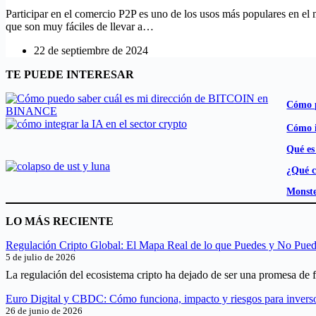
Participar en el comercio P2P es uno de los usos más populares en el 
que son muy fáciles de llevar a…
22 de septiembre de 2024
TE PUEDE INTERESAR
Cómo p
Cómo i
Qué es
¿Qué c
Monste
LO MÁS RECIENTE
Regulación Cripto Global: El Mapa Real de lo que Puedes y No Pue
5 de julio de 2026
La regulación del ecosistema cripto ha dejado de ser una promesa de f
Euro Digital y CBDC: Cómo funciona, impacto y riesgos para invers
26 de junio de 2026