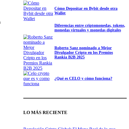
Cómo Depositar en Bybit desde otra
Wallet
a
Diferencias entre criptomonedas, tokens,
monedas virtuales y monedas digitales
Roberto Sanz nominado a Mejor
Divulgador Cripto en los Premios
Rankia B2B 2025
¿Qué es CELO y cómo funciona?
LO MÁS RECIENTE