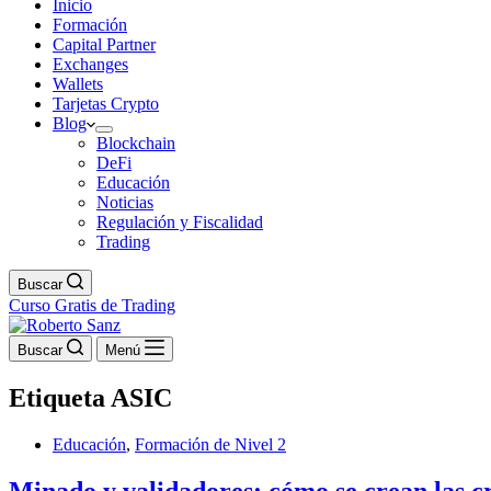
Inicio
Formación
Capital Partner
Exchanges
Wallets
Tarjetas Crypto
Blog
Blockchain
DeFi
Educación
Noticias
Regulación y Fiscalidad
Trading
Buscar
Curso Gratis de Trading
Buscar
Menú
Etiqueta
ASIC
Educación
,
Formación de Nivel 2
Minado y validadores: cómo se crean las c