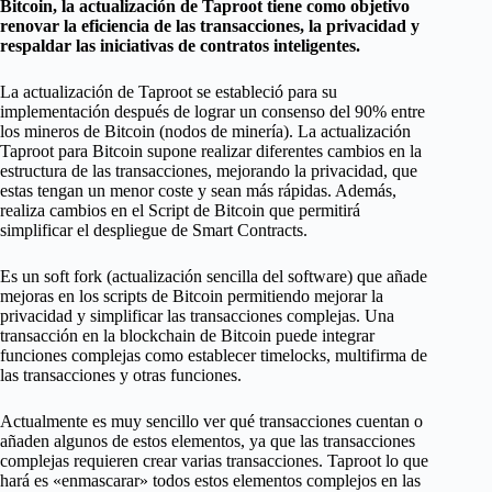
Bitcoin, la actualización de Taproot tiene como objetivo
renovar la eficiencia de las transacciones, la privacidad y
respaldar las iniciativas de contratos inteligentes.
La actualización de Taproot se estableció para su
implementación después de lograr un consenso del 90% entre
los mineros de Bitcoin (nodos de minería). La actualización
Taproot para Bitcoin supone realizar diferentes cambios en la
estructura de las transacciones, mejorando la privacidad, que
estas tengan un menor coste y sean más rápidas. Además,
realiza cambios en el Script de Bitcoin que permitirá
simplificar el despliegue de Smart Contracts.
Es un soft fork (actualización sencilla del software) que añade
mejoras en los scripts de Bitcoin permitiendo mejorar la
privacidad y simplificar las transacciones complejas. Una
transacción en la blockchain de Bitcoin puede integrar
funciones complejas como establecer timelocks, multifirma de
las transacciones y otras funciones.
Actualmente es muy sencillo ver qué transacciones cuentan o
añaden algunos de estos elementos, ya que las transacciones
complejas requieren crear varias transacciones. Taproot lo que
hará es «enmascarar» todos estos elementos complejos en las