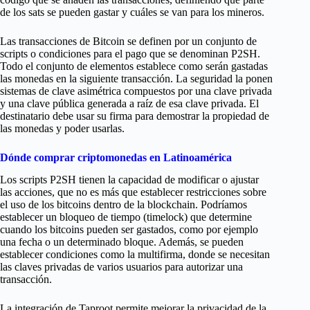
de los sats se pueden gastar y cuáles se van para los mineros.
Las transacciones de Bitcoin se definen por un conjunto de
scripts o condiciones para el pago que se denominan P2SH.
Todo el conjunto de elementos establece como serán gastadas
las monedas en la siguiente transacción. La seguridad la ponen
sistemas de clave asimétrica compuestos por una clave privada
y una clave pública generada a raíz de esa clave privada. El
destinatario debe usar su firma para demostrar la propiedad de
las monedas y poder usarlas.
Dónde comprar criptomonedas en Latinoamérica
Los scripts P2SH tienen la capacidad de modificar o ajustar
las acciones, que no es más que establecer restricciones sobre
el uso de los bitcoins dentro de la blockchain. Podríamos
establecer un bloqueo de tiempo (timelock) que determine
cuando los bitcoins pueden ser gastados, como por ejemplo
una fecha o un determinado bloque. Además, se pueden
establecer condiciones como la multifirma, donde se necesitan
las claves privadas de varios usuarios para autorizar una
transacción.
La integración de Taproot permite mejorar la privacidad de la