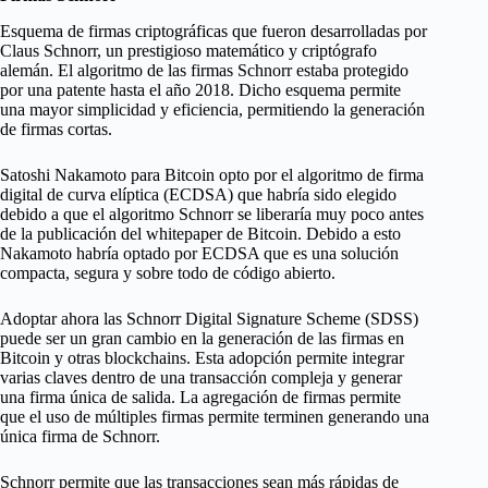
Esquema de firmas criptográficas que fueron desarrolladas por
Claus Schnorr, un prestigioso matemático y criptógrafo
alemán. El algoritmo de las firmas Schnorr estaba protegido
por una patente hasta el año 2018. Dicho esquema permite
una mayor simplicidad y eficiencia, permitiendo la generación
de firmas cortas.
Satoshi Nakamoto para Bitcoin opto por el algoritmo de firma
digital de curva elíptica (ECDSA) que habría sido elegido
debido a que el algoritmo Schnorr se liberaría muy poco antes
de la publicación del whitepaper de Bitcoin. Debido a esto
Nakamoto habría optado por ECDSA que es una solución
compacta, segura y sobre todo de código abierto.
Adoptar ahora las Schnorr Digital Signature Scheme (SDSS)
puede ser un gran cambio en la generación de las firmas en
Bitcoin y otras blockchains. Esta adopción permite integrar
varias claves dentro de una transacción compleja y generar
una firma única de salida. La agregación de firmas permite
que el uso de múltiples firmas permite terminen generando una
única firma de Schnorr.
Schnorr permite que las transacciones sean más rápidas de