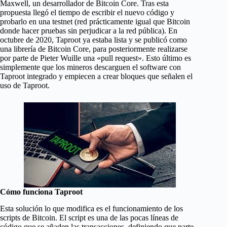
Maxwell, un desarrollador de Bitcoin Core. Tras esta
propuesta llegó el tiempo de escribir el nuevo código y
probarlo en una testnet (red prácticamente igual que Bitcoin
donde hacer pruebas sin perjudicar a la red pública). En
octubre de 2020, Taproot ya estaba lista y se publicó como
una librería de Bitcoin Core, para posteriormente realizarse
por parte de Pieter Wuille una «pull request». Esto último es
simplemente que los mineros descarguen el software con
Taproot integrado y empiecen a crear bloques que señalen el
uso de Taproot.
Cómo funciona Taproot
Esta solución lo que modifica es el funcionamiento de los
scripts de Bitcoin. El script es una de las pocas líneas de
código que se añaden las transacciones, definiendo que parte