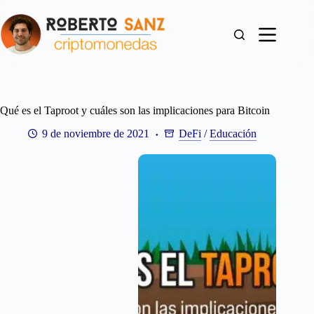
Saltar
al
contenido
Qué es el Taproot y cuáles son las implicaciones para Bitcoin
9 de noviembre de 2021
DeFi
/
Educación