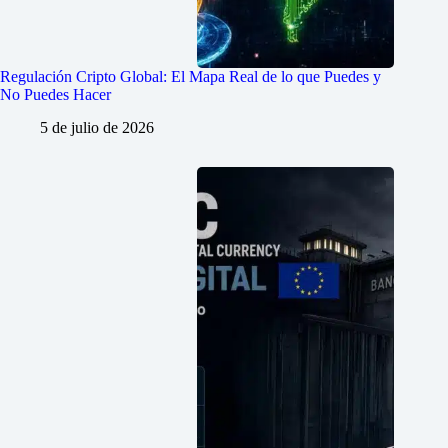
Regulación Cripto Global: El Mapa Real de lo que Puedes y
No Puedes Hacer
5 de julio de 2026