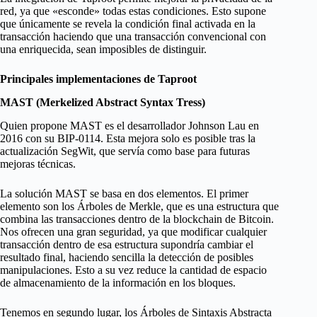
red, ya que «esconde» todas estas condiciones. Esto supone
que únicamente se revela la condición final activada en la
transacción haciendo que una transacción convencional con
una enriquecida, sean imposibles de distinguir.
Principales implementaciones de Taproot
MAST (Merkelized Abstract Syntax Tress)
Quien propone MAST es el desarrollador Johnson Lau en
2016 con su BIP-0114. Esta mejora solo es posible tras la
actualización SegWit, que servía como base para futuras
mejoras técnicas.
La solución MAST se basa en dos elementos. El primer
elemento son los Árboles de Merkle, que es una estructura que
combina las transacciones dentro de la blockchain de Bitcoin.
Nos ofrecen una gran seguridad, ya que modificar cualquier
transacción dentro de esa estructura supondría cambiar el
resultado final, haciendo sencilla la detección de posibles
manipulaciones. Esto a su vez reduce la cantidad de espacio
de almacenamiento de la información en los bloques.
Tenemos en segundo lugar, los Árboles de Sintaxis Abstracta