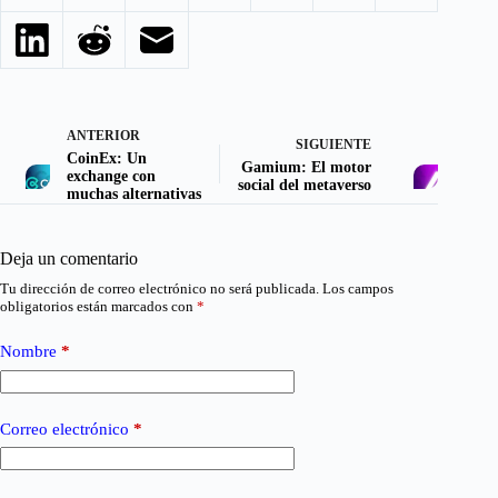
ANTERIOR
SIGUIENTE
CoinEx: Un
Gamium: El motor
exchange con
social del metaverso
muchas alternativas
Deja un comentario
Tu dirección de correo electrónico no será publicada.
Los campos
obligatorios están marcados con
*
Nombre
*
Correo electrónico
*