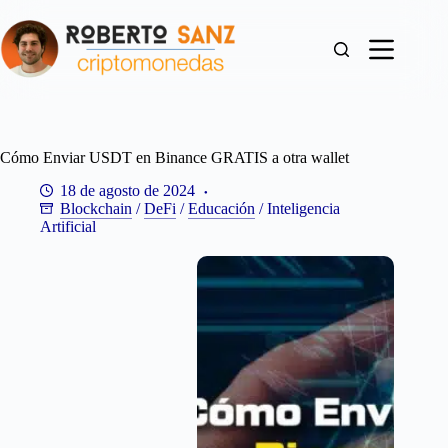
Saltar
al
contenido
Cómo Enviar USDT en Binance GRATIS a otra wallet
18 de agosto de 2024
Blockchain
/
DeFi
/
Educación
/
Inteligencia
Artificial