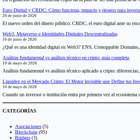
Euro Digital y CBDC: Cómo funciona, impacto y riesgos para invers
26 de junio de 2026
El nuevo orden del dinero público: CBDC, el euro digital ante su encr
Web3, Metaverso e Identidades Digitales Descentralizadas
16 de junio de 2026
¿Qué es una identidad digital en Web3? ENS, Unstoppable Domains, D
Análisis fundamental vs análisis técnico en cripto: guía completa
19 de mayo de 2026
Análisis fundamental vs análisis técnico aplicado a cripto: diferencia
Liquidez en el Mercado Cripto: El Motor Invisible que Define tus Inv
10 de mayo de 2026
Cuando un inversor o institución entra por primera vez al ecosistema d
CATEGORÍAS
Asociaciones
(5)
Blockchain
(95)
Bridges
(3)