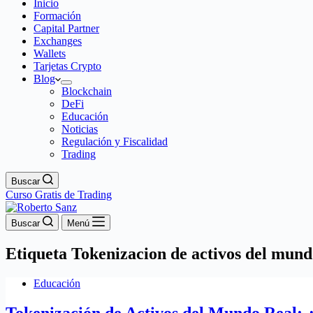
Inicio
Formación
Capital Partner
Exchanges
Wallets
Tarjetas Crypto
Blog
Blockchain
DeFi
Educación
Noticias
Regulación y Fiscalidad
Trading
Buscar
Curso Gratis de Trading
Buscar
Menú
Etiqueta
Tokenizacion de activos del mund
Educación
Tokenización de Activos del Mundo Real: ¿