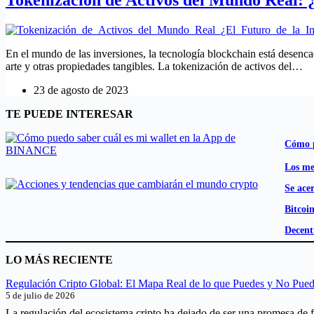
En el mundo de las inversiones, la tecnología blockchain está desen
arte y otras propiedades tangibles. La tokenización de activos del…
23 de agosto de 2023
TE PUEDE INTERESAR
Cómo p
Los me
Se ace
Bitcoi
Decent
LO MÁS RECIENTE
Regulación Cripto Global: El Mapa Real de lo que Puedes y No Pue
5 de julio de 2026
La regulación del ecosistema cripto ha dejado de ser una promesa de f