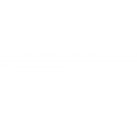
ODYSEE: la mejor alternativa para generar ingresos con criptomoneda
principalmente para publicaciones de contenidos con base en la tecnolo
global y a su vez, un mercado para…
27 de noviembre de 2020
2 comentarios