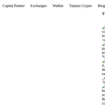
Capital Partner
Exchanges
Wallets
Tarjetas Crypto
Blo
T
s