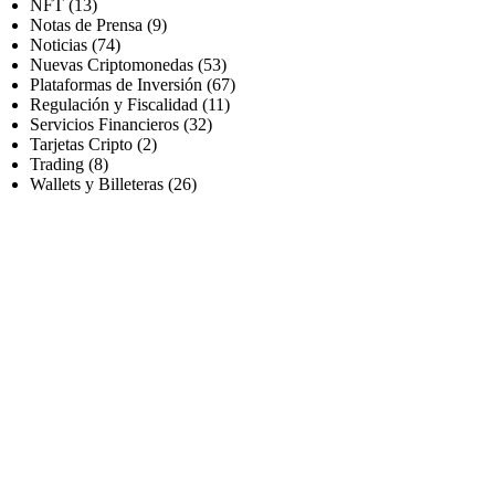
NFT
(13)
Notas de Prensa
(9)
Noticias
(74)
Nuevas Criptomonedas
(53)
Plataformas de Inversión
(67)
Regulación y Fiscalidad
(11)
Servicios Financieros
(32)
Tarjetas Cripto
(2)
Trading
(8)
Wallets y Billeteras
(26)