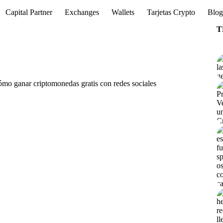
Capital Partner
Exchanges
Wallets
Tarjetas Crypto
Blo
T