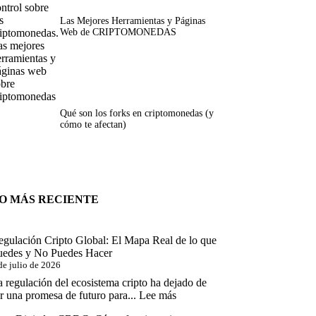
Las Mejores Herramientas y Páginas
Web de CRIPTOMONEDAS
Qué son los forks en criptomonedas (y
cómo te afectan)
O MÁS RECIENTE
egulación Cripto Global: El Mapa Real de lo que
uedes y No Puedes Hacer
de julio de 2026
 regulación del ecosistema cripto ha dejado de
:
r una promesa de futuro para...
Lee más
Regulación