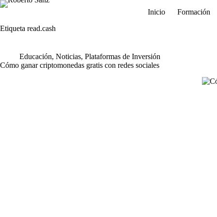
Saltar
Inicio
Formación
al
contenido
Etiqueta
read.cash
Educación
,
Noticias
,
Plataformas de Inversión
Cómo ganar criptomonedas gratis con redes sociales