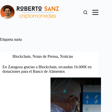
Saltar
al
contenido
Etiqueta
naria
Blockchain
,
Notas de Prensa
,
Noticias
En Zaragoza gracias a Blockchain, recaudan 16.000€ en
donaciones para el Banco de Alimentos