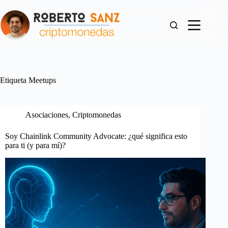
Saltar
al
contenido
Etiqueta
Meetups
Asociaciones
,
Criptomonedas
Soy Chainlink Community Advocate: ¿qué significa esto
para ti (y para mí)?