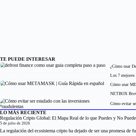
TE PUEDE INTERESAR
¿Cómo usar Def
El uso de la inteligencia artificial (IA) en las criptomonedas, aunque 
Los 7 mejores
Insights, se pudo ver que el mercado de la IA en blockchain…
3 de mayo de 2023
2 comentarios
Cómo usar ME
NETBOX Browse
Cómo evitar ser
LO MÁS RECIENTE
Regulación Cripto Global: El Mapa Real de lo que Puedes y No Pued
5 de julio de 2026
La regulación del ecosistema cripto ha dejado de ser una promesa de fu