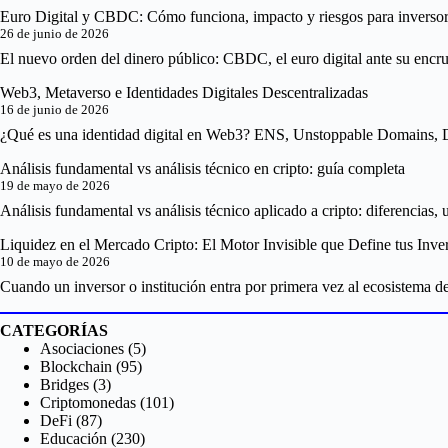
Euro Digital y CBDC: Cómo funciona, impacto y riesgos para inverso
26 de junio de 2026
El nuevo orden del dinero público: CBDC, el euro digital ante su encruc
Web3, Metaverso e Identidades Digitales Descentralizadas
16 de junio de 2026
¿Qué es una identidad digital en Web3? ENS, Unstoppable Domains, Di
Análisis fundamental vs análisis técnico en cripto: guía completa
19 de mayo de 2026
Análisis fundamental vs análisis técnico aplicado a cripto: diferencias,
Liquidez en el Mercado Cripto: El Motor Invisible que Define tus Inve
10 de mayo de 2026
Cuando un inversor o institución entra por primera vez al ecosistema de
CATEGORÍAS
Asociaciones
(5)
Blockchain
(95)
Bridges
(3)
Criptomonedas
(101)
DeFi
(87)
Educación
(230)