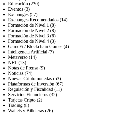
Educación
(230)
Eventos
(3)
Exchanges
(57)
Exchanges Recomendados
(14)
Formación de Nivel 1
(8)
Formación de Nivel 2
(8)
Formación de Nivel 3
(6)
Formación de Nivel 4
(3)
GameFi / Blockchain Games
(4)
Inteligencia Artificial
(7)
Metaverso
(14)
NFT
(13)
Notas de Prensa
(9)
Noticias
(74)
Nuevas Criptomonedas
(53)
Plataformas de Inversión
(67)
Regulación y Fiscalidad
(11)
Servicios Financieros
(32)
Tarjetas Cripto
(2)
Trading
(8)
Wallets y Billeteras
(26)