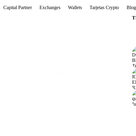
Capital Partner
Exchanges
Wallets
Tarjetas Crypto
Blo
T
CIAS que cambiarán el mundo crypto en 2021