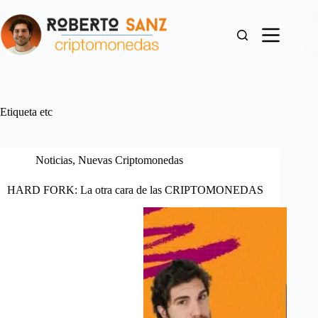
Saltar
al
contenido
Etiqueta
etc
Noticias
,
Nuevas Criptomonedas
HARD FORK: La otra cara de las CRIPTOMONEDAS