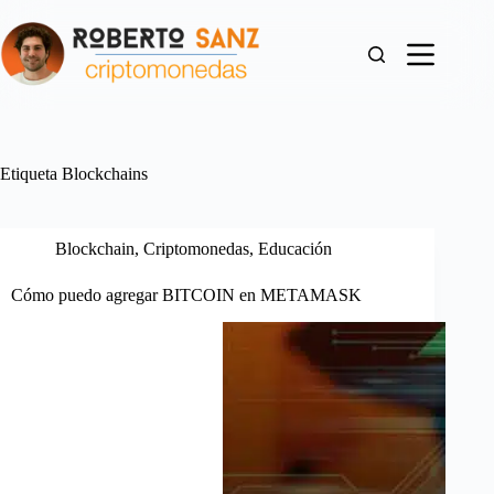
Saltar
al
contenido
Etiqueta
Blockchains
Blockchain
,
Criptomonedas
,
Educación
Cómo puedo agregar BITCOIN en METAMASK