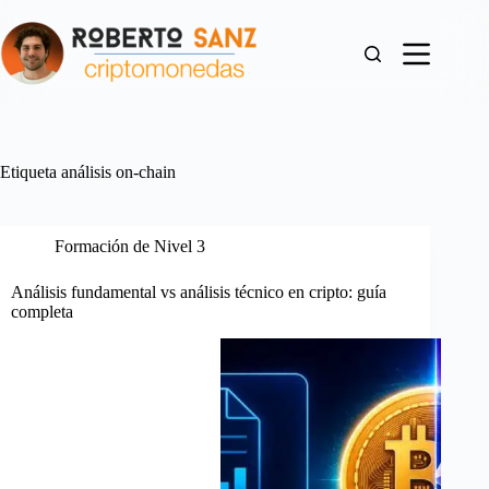
Saltar
al
contenido
Etiqueta
análisis on-chain
Formación de Nivel 3
Análisis fundamental vs análisis técnico en cripto: guía
completa