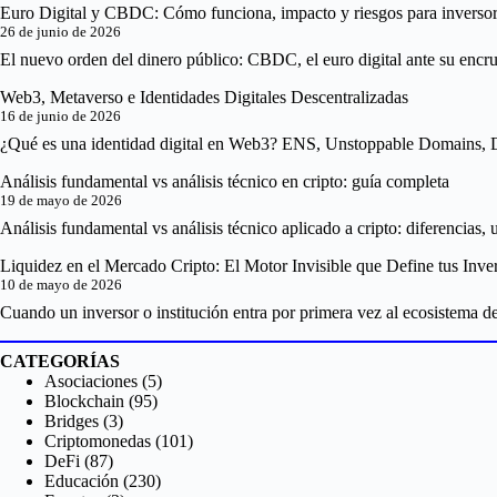
Euro Digital y CBDC: Cómo funciona, impacto y riesgos para inverso
26 de junio de 2026
El nuevo orden del dinero público: CBDC, el euro digital ante su encruc
Web3, Metaverso e Identidades Digitales Descentralizadas
16 de junio de 2026
¿Qué es una identidad digital en Web3? ENS, Unstoppable Domains, Di
Análisis fundamental vs análisis técnico en cripto: guía completa
19 de mayo de 2026
Análisis fundamental vs análisis técnico aplicado a cripto: diferencias,
Liquidez en el Mercado Cripto: El Motor Invisible que Define tus Inve
10 de mayo de 2026
Cuando un inversor o institución entra por primera vez al ecosistema de
CATEGORÍAS
Asociaciones
(5)
Blockchain
(95)
Bridges
(3)
Criptomonedas
(101)
DeFi
(87)
Educación
(230)