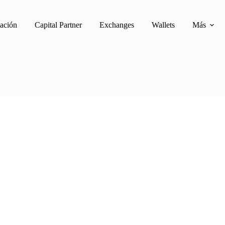
ación
Capital Partner
Exchanges
Wallets
Más