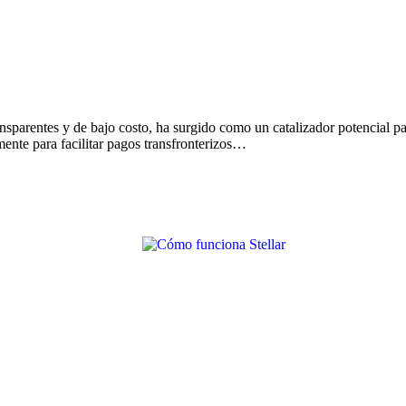
sparentes y de bajo costo, ha surgido como un catalizador potencial par
ente para facilitar pagos transfronterizos…