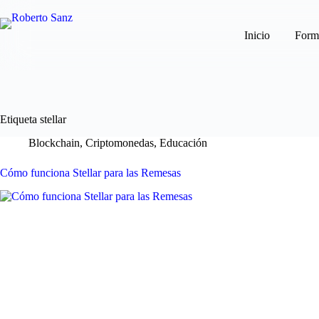
Saltar
al
contenido
Inicio
Form
Etiqueta
stellar
Blockchain
,
Criptomonedas
,
Educación
Cómo funciona Stellar para las Remesas