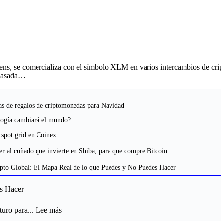
mens, se comercializa con el símbolo XLM en varios intercambios de c
 basada…
as de regalos de criptomonedas para Navidad
logía cambiará el mundo?
spot grid en Coinex
 al cuñado que invierte en Shiba, para que compre Bitcoin
pto Global: El Mapa Real de lo que Puedes y No Puedes Hacer
es Hacer
:
turo para...
Lee más
Regulación