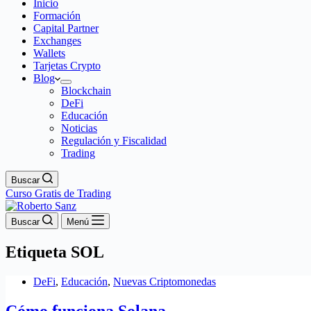
Inicio
Formación
Capital Partner
Exchanges
Wallets
Tarjetas Crypto
Blog
Blockchain
DeFi
Educación
Noticias
Regulación y Fiscalidad
Trading
Buscar
Curso Gratis de Trading
Buscar
Menú
Etiqueta
SOL
DeFi
,
Educación
,
Nuevas Criptomonedas
Cómo funciona Solana