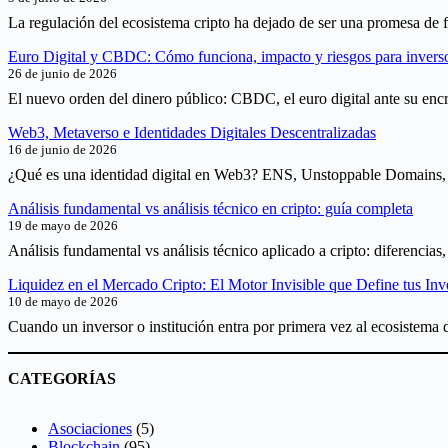
La regulación del ecosistema cripto ha dejado de ser una promesa de f
Euro Digital y CBDC: Cómo funciona, impacto y riesgos para invers
26 de junio de 2026
El nuevo orden del dinero público: CBDC, el euro digital ante su encr
Web3, Metaverso e Identidades Digitales Descentralizadas
16 de junio de 2026
¿Qué es una identidad digital en Web3? ENS, Unstoppable Domains, D
Análisis fundamental vs análisis técnico en cripto: guía completa
19 de mayo de 2026
Análisis fundamental vs análisis técnico aplicado a cripto: diferencia
Liquidez en el Mercado Cripto: El Motor Invisible que Define tus Inv
10 de mayo de 2026
Cuando un inversor o institución entra por primera vez al ecosistema d
CATEGORÍAS
Asociaciones
(5)
Blockchain
(95)