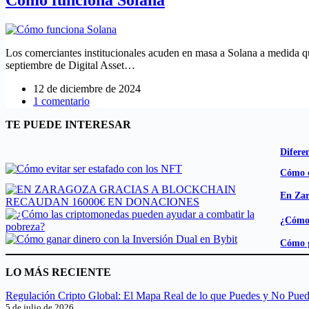
Los comerciantes institucionales acuden en masa a Solana a medida q
septiembre de Digital Asset…
12 de diciembre de 2024
1 comentario
TE PUEDE INTERESAR
Difere
Cómo e
En Zar
¿Cómo 
Cómo g
LO MÁS RECIENTE
Regulación Cripto Global: El Mapa Real de lo que Puedes y No Pue
5 de julio de 2026