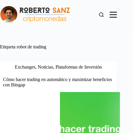
Saltar
al
contenido
Etiqueta
robot de trading
Exchanges
,
Noticias
,
Plataformas de Inversión
Cómo hacer trading en automático y maximizar beneficios
con Bitsgap