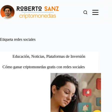
Saltar
al
contenido
Etiqueta
redes sociales
Educación
,
Noticias
,
Plataformas de Inversión
Cómo ganar criptomonedas gratis con redes sociales