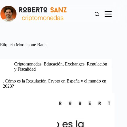
Saltar
al
contenido
Etiqueta
Moonstone Bank
Criptomonedas
,
Educación
,
Exchanges
,
Regulación
y Fiscalidad
¿Cómo es la Regulación Crypto en España y el mundo en
2023?