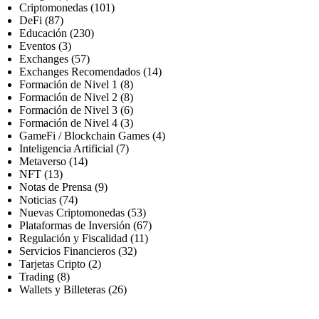
Criptomonedas
(101)
Inversiones
DeFi
(87)
Educación
(230)
Eventos
(3)
Exchanges
(57)
Exchanges Recomendados
(14)
Formación de Nivel 1
(8)
Formación de Nivel 2
(8)
Formación de Nivel 3
(6)
Formación de Nivel 4
(3)
GameFi / Blockchain Games
(4)
Inteligencia Artificial
(7)
Metaverso
(14)
NFT
(13)
Notas de Prensa
(9)
Noticias
(74)
Nuevas Criptomonedas
(53)
Plataformas de Inversión
(67)
Regulación y Fiscalidad
(11)
Servicios Financieros
(32)
Tarjetas Cripto
(2)
Trading
(8)
Wallets y Billeteras
(26)