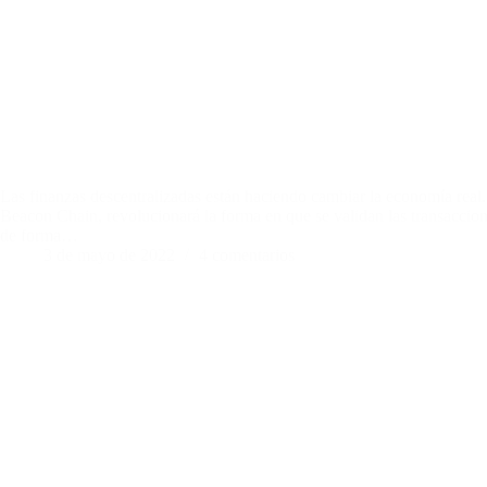
Las finanzas descentralizadas están haciendo cambiar la economía rea
Beacon Chain, revolucionará la forma en que se validan las transacc
de forma…
3 de mayo de 2022
4 comentarios