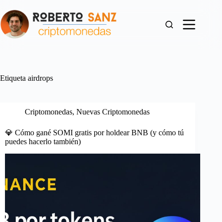
Saltar
al
contenido
Etiqueta
airdrops
Criptomonedas
,
Nuevas Criptomonedas
💎 Cómo gané SOMI gratis por holdear BNB (y cómo tú
puedes hacerlo también)