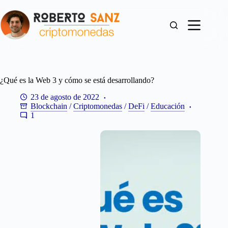
Saltar
al
contenido
¿Qué es la Web 3 y cómo se está desarrollando?
23 de agosto de 2022
Blockchain
/
Criptomonedas
/
DeFi
/
Educación
1