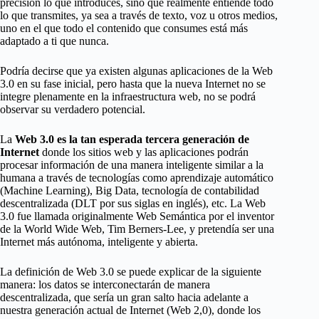
precisión lo que introduces, sino que realmente entiende todo
lo que transmites, ya sea a través de texto, voz u otros medios,
uno en el que todo el contenido que consumes está más
adaptado a ti que nunca.
Podría decirse que ya existen algunas aplicaciones de la Web
3.0 en su fase inicial, pero hasta que la nueva Internet no se
integre plenamente en la infraestructura web, no se podrá
observar su verdadero potencial.
La
Web 3.0 es la tan esperada tercera generación de
Internet
donde los sitios web y las aplicaciones podrán
procesar información de una manera inteligente similar a la
humana a través de tecnologías como aprendizaje automático
(Machine Learning), Big Data, tecnología de contabilidad
descentralizada (DLT por sus siglas en inglés), etc. La Web
3.0 fue llamada originalmente Web Semántica por el inventor
de la World Wide Web, Tim Berners-Lee, y pretendía ser una
Internet más autónoma, inteligente y abierta.
La definición de Web 3.0 se puede explicar de la siguiente
manera: los datos se interconectarán de manera
descentralizada, que sería un gran salto hacia adelante a
nuestra generación actual de Internet (Web 2,0), donde los