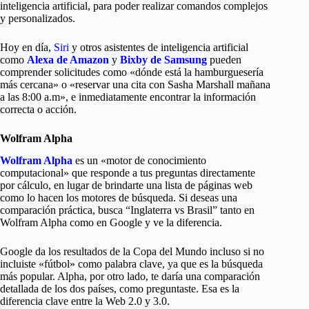
inteligencia artificial, para poder realizar comandos complejos
y personalizados.
Hoy en día,
Siri
y otros asistentes de inteligencia artificial
como
Alexa de Amazon
y
Bixby de Samsung
pueden
comprender solicitudes como «dónde está la hamburguesería
más cercana» o «reservar una cita con Sasha Marshall mañana
a las 8:00 a.m», e inmediatamente encontrar la información
correcta o acción.
Wolfram Alpha
Wolfram Alpha
es un «motor de conocimiento
computacional» que responde a tus preguntas directamente
por cálculo, en lugar de brindarte una lista de páginas web
como lo hacen los motores de búsqueda. Si deseas una
comparación práctica, busca “Inglaterra vs Brasil” tanto en
Wolfram Alpha como en Google y ve la diferencia.
Google da los resultados de la Copa del Mundo incluso si no
incluiste «fútbol» como palabra clave, ya que es la búsqueda
más popular. Alpha, por otro lado, te daría una comparación
detallada de los dos países, como preguntaste. Esa es la
diferencia clave entre la Web 2.0 y 3.0.