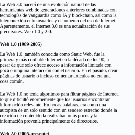
La Web 3.0 nacerá de una evolución natural de las
herramientas web de generaciones anteriores combinadas con
tecnologías de vanguardia como IA y blockchain, así como la
interconexión entre usuarios y el aumento del uso de Internet.
Aparentemente, el Internet 3.0 es una actualización de sus
precursores: Web 1.0 y 2.0.
Web 1.0 (1989-2005)
La Web 1.0, también conocida como Static Web, fue la
primera y más confiable Internet en la década de los 90, a
pesar de que solo ofrece acceso a información limitada con
poca o ninguna interacción con el usuario. En el pasado, crear
páginas de usuario o incluso comentar artículos no era una
cosa común.
La Web 1.0 no tenía algoritmos para filtrar páginas de Internet,
lo que dificultó enormemente que los usuarios encontraran
información relevante. En pocas palabras, era como una
autopista de un solo sentido con un sendero estrecho donde la
creación de contenido la realizaban unos pocos y la
información provenía principalmente de directorios.
Web 2.0 (2005-presente)