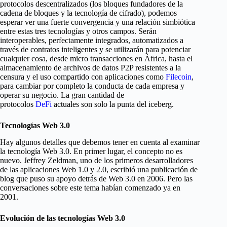
protocolos descentralizados (los bloques fundadores de la
cadena de bloques y la tecnología de cifrado), podemos
esperar ver una fuerte convergencia y una relación simbiótica
entre estas tres tecnologías y otros campos. Serán
interoperables, perfectamente integrados, automatizados a
través de contratos inteligentes y se utilizarán para potenciar
cualquier cosa, desde micro transacciones en África, hasta el
almacenamiento de archivos de datos P2P resistentes a la
censura y el uso compartido con aplicaciones como
Filecoin
,
para cambiar por completo la conducta de cada empresa y
operar su negocio. La gran cantidad de
protocolos
DeFi
actuales son solo la punta del iceberg.
Tecnologías Web 3.0
Hay algunos detalles que debemos tener en cuenta al examinar
la tecnología Web 3.0. En primer lugar, el concepto no es
nuevo. Jeffrey Zeldman, uno de los primeros desarrolladores
de las aplicaciones Web 1.0 y 2.0, escribió una publicación de
blog que puso su apoyo detrás de Web 3.0 en 2006. Pero las
conversaciones sobre este tema habían comenzado ya en
2001.
Evolución de las tecnologías Web 3.0