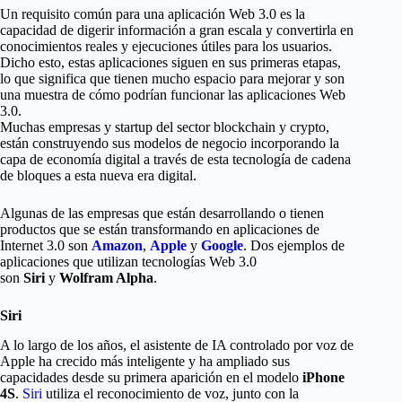
Un requisito común para una aplicación Web 3.0 es la
capacidad de digerir información a gran escala y convertirla en
conocimientos reales y ejecuciones útiles para los usuarios.
Dicho esto, estas aplicaciones siguen en sus primeras etapas,
lo que significa que tienen mucho espacio para mejorar y son
una muestra de cómo podrían funcionar las aplicaciones Web
3.0.
Muchas empresas y startup del sector blockchain y crypto,
están construyendo sus modelos de negocio incorporando la
capa de economía digital a través de esta tecnología de cadena
de bloques a esta nueva era digital.
Algunas de las empresas que están desarrollando o tienen
productos que se están transformando en aplicaciones de
Internet 3.0 son
Amazon
,
Apple
y
Google
. Dos ejemplos de
aplicaciones que utilizan tecnologías Web 3.0
son
Siri
y
Wolfram Alpha
.
Siri
A lo largo de los años, el asistente de IA controlado por voz de
Apple ha crecido más inteligente y ha ampliado sus
capacidades desde su primera aparición en el modelo
iPhone
4S
.
Siri
utiliza el reconocimiento de voz, junto con la