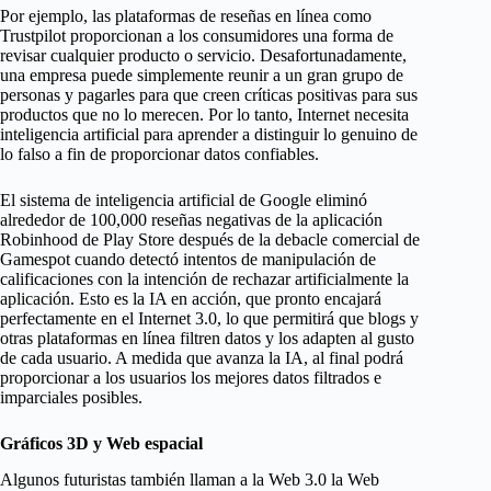
Por ejemplo, las plataformas de reseñas en línea como
Trustpilot proporcionan a los consumidores una forma de
revisar cualquier producto o servicio. Desafortunadamente,
una empresa puede simplemente reunir a un gran grupo de
personas y pagarles para que creen críticas positivas para sus
productos que no lo merecen. Por lo tanto, Internet necesita
inteligencia artificial para aprender a distinguir lo genuino de
lo falso a fin de proporcionar datos confiables.
El sistema de inteligencia artificial de Google eliminó
alrededor de 100,000 reseñas negativas de la aplicación
Robinhood de Play Store después de la debacle comercial de
Gamespot cuando detectó intentos de manipulación de
calificaciones con la intención de rechazar artificialmente la
aplicación. Esto es la IA en acción, que pronto encajará
perfectamente en el Internet 3.0, lo que permitirá que blogs y
otras plataformas en línea filtren datos y los adapten al gusto
de cada usuario. A medida que avanza la IA, al final podrá
proporcionar a los usuarios los mejores datos filtrados e
imparciales posibles.
Gráficos 3D y Web espacial
Algunos futuristas también llaman a la Web 3.0 la Web