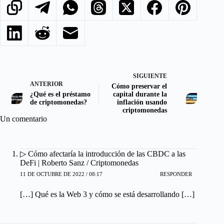
SIGUIENTE
ANTERIOR
Cómo preservar el
¿Qué es el préstamo
capital durante la
de criptomonedas?
inflación usando
criptomonedas
Un comentario
▷ Cómo afectaría la introducción de las CBDC a las
DeFi | Roberto Sanz / Criptomonedas
11 DE OCTUBRE DE 2022 / 08:17
RESPONDER
[…] Qué es la Web 3 y cómo se está desarrollando […]