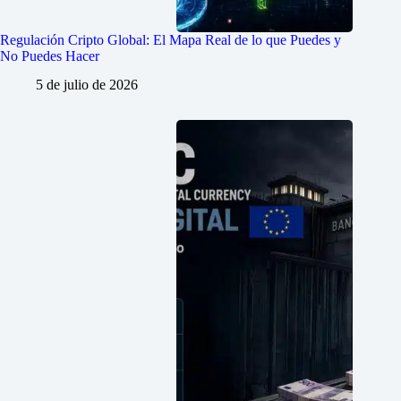
Regulación Cripto Global: El Mapa Real de lo que Puedes y
No Puedes Hacer
5 de julio de 2026