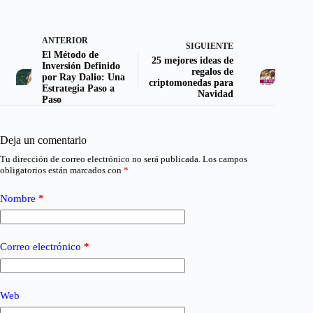
ANTERIOR
SIGUIENTE
El Método de
25 mejores ideas de
Inversión Definido
regalos de
por Ray Dalio: Una
criptomonedas para
Estrategia Paso a
Navidad
Paso
Deja un comentario
Tu dirección de correo electrónico no será publicada.
Los campos
obligatorios están marcados con
*
Nombre
*
Correo electrónico
*
Web