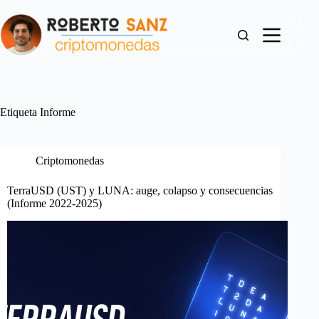
Saltar
al
contenido
Etiqueta
Informe
Criptomonedas
TerraUSD (UST) y LUNA: auge, colapso y consecuencias
(Informe 2022-2025)