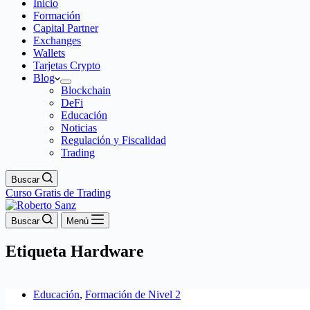
Inicio
Formación
Capital Partner
Exchanges
Wallets
Tarjetas Crypto
Blog
Blockchain
DeFi
Educación
Noticias
Regulación y Fiscalidad
Trading
Buscar
Curso Gratis de Trading
Buscar
Menú
Etiqueta
Hardware
Educación
,
Formación de Nivel 2