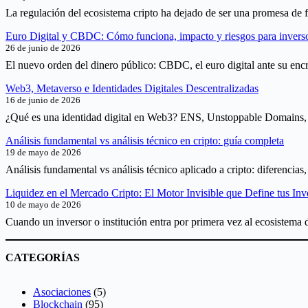
La regulación del ecosistema cripto ha dejado de ser una promesa de f
Euro Digital y CBDC: Cómo funciona, impacto y riesgos para invers
26 de junio de 2026
El nuevo orden del dinero público: CBDC, el euro digital ante su encr
Web3, Metaverso e Identidades Digitales Descentralizadas
16 de junio de 2026
¿Qué es una identidad digital en Web3? ENS, Unstoppable Domains, D
Análisis fundamental vs análisis técnico en cripto: guía completa
19 de mayo de 2026
Análisis fundamental vs análisis técnico aplicado a cripto: diferencia
Liquidez en el Mercado Cripto: El Motor Invisible que Define tus Inv
10 de mayo de 2026
Cuando un inversor o institución entra por primera vez al ecosistema d
CATEGORÍAS
Asociaciones
(5)
Blockchain
(95)