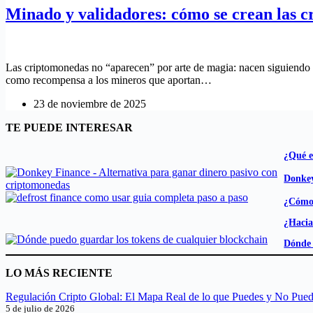
Minado y validadores: cómo se crean las c
Las criptomonedas no “aparecen” por arte de magia: nacen siguiendo 
como recompensa a los mineros que aportan…
23 de noviembre de 2025
TE PUEDE INTERESAR
¿Qué e
Donkey
¿Cómo 
¿Hacia
Dónde 
LO MÁS RECIENTE
Regulación Cripto Global: El Mapa Real de lo que Puedes y No Pue
5 de julio de 2026