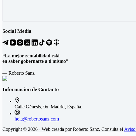
Social Media
“La mejor rentabilidad está
en saber gobernarte a ti mismo”
— Roberto Sanz
Información de Contacto
Calle Génesis, 0x. Madrid, España.
hola@robertosanz.com
Copyright © 2026 - Web creada por Roberto Sanz. Consulta el
Aviso 