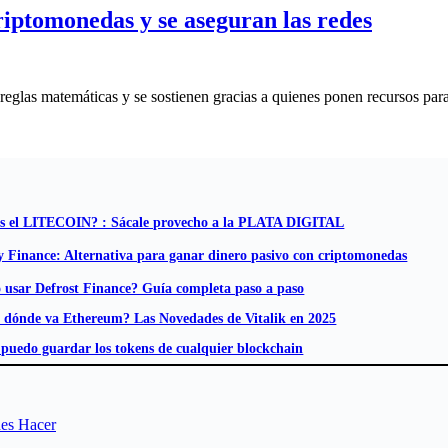
riptomonedas y se aseguran las redes
reglas matemáticas y se sostienen gracias a quienes ponen recursos par
s el LITECOIN? : Sácale provecho a la PLATA DIGITAL
 Finance: Alternativa para ganar dinero pasivo con criptomonedas
usar Defrost Finance? Guía completa paso a paso
 dónde va Ethereum? Las Novedades de Vitalik en 2025
puedo guardar los tokens de cualquier blockchain
des Hacer