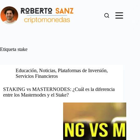
Saltar
al
contenido
Etiqueta
stake
Educación
,
Noticias
,
Plataformas de Inversión
,
Servicios Financieros
STAKING vs MASTERNODES: ¿Cuál es la diferencia
entre los Masternodes y el Stake?