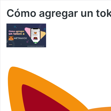
Cómo agregar un to